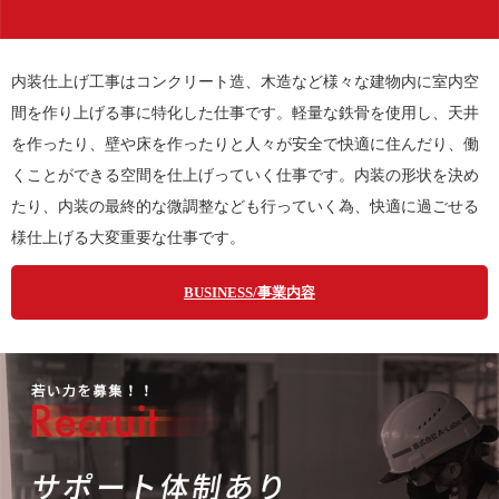
内装仕上げ工事はコンクリート造、木造など様々な建物内に室内空
間を作り上げる事に特化した仕事です。軽量な鉄骨を使用し、天井
を作ったり、壁や床を作ったりと人々が安全で快適に住んだり、働
くことができる空間を仕上げっていく仕事です。内装の形状を決め
たり、内装の最終的な微調整なども行っていく為、快適に過ごせる
様仕上げる大変重要な仕事です。
BUSINESS/事業内容