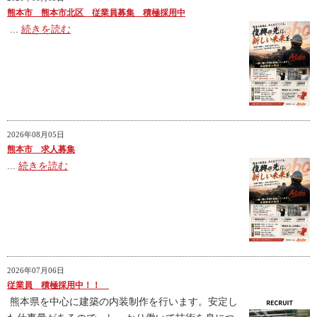
熊本市 熊本市北区 従業員募集 積極採用中
...
続きを読む
2026年08月05日
熊本市 求人募集
...
続きを読む
2026年07月06日
従業員 積極採用中！！
熊本県を中心に建築の内装制作を行います。安定し