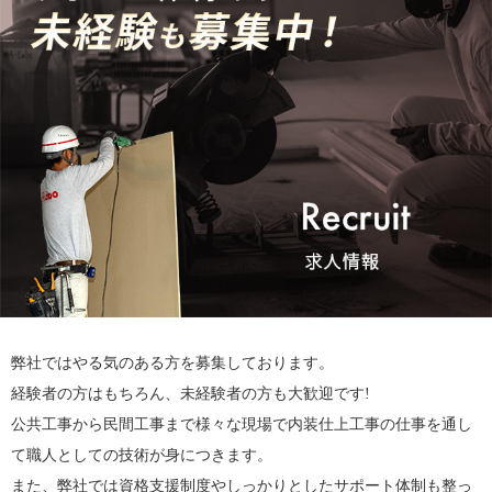
弊社ではやる気のある方を募集しております。
経験者の方はもちろん、未経験者の方も大歓迎です!
公共工事から民間工事まで様々な現場で内装仕上工事の仕事を通し
て職人としての技術が身につきます。
また、弊社では資格支援制度やしっかりとしたサポート体制も整っ