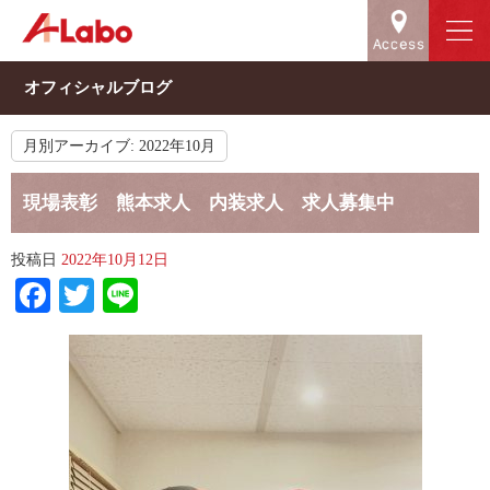
オフィシャルブログ
月別アーカイブ:
2022年10月
現場表彰 熊本求人 内装求人 求人募集中
投稿日
2022年10月12日
Facebook
Twitter
Line