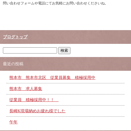
問い合わせフォームや電話にてお気軽にお問い合わせくださいね。
ブログトップ
最近の投稿
熊本市 熊本市北区 従業員募集 積極採用中
熊本市 求人募集
従業員 積極採用中！！
長崎K現場納めお疲れ様でした
午年