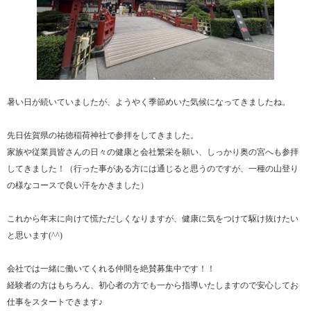
暑い日が続いていましたが、ようやく季節めいた気候になってきましたね。
先日佐賀県の祐徳稲荷神社で参拝をしてきました。
家族や従業員皆さんの日々の健康と会社繁栄を願い、しっかり奥の宮へも参拝
してきました！（行った事がある方には通じると思うのですが、一種の山登り
の様なコースで良い汗をかきました）
これから年末に向けて慌ただしくなりますが、健康に気をつけて駆け抜けたい
と思います(^^)
会社では一緒に働いてくれる仲間を絶賛募集中です！！
経験者の方はもちろん、初心者の方でも一から指導いたしますので安心してお
仕事をスタートできます♪