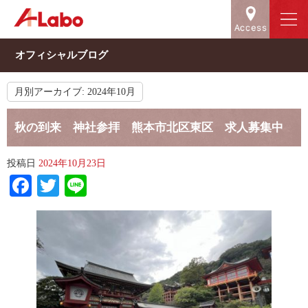
オフィシャルブログ
月別アーカイブ:
2024年10月
秋の到来 神社参拝 熊本市北区東区 求人募集中
投稿日
2024年10月23日
Facebook
Twitter
Line