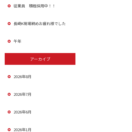
従業員 積極採用中！！
長崎K現場納めお疲れ様でした
午年
アーカイブ
2026年8月
2026年7月
2026年6月
2026年1月