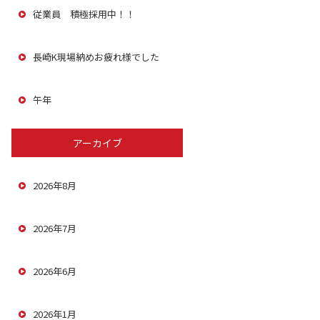
従業員 積極採用中！！
長崎K現場納めお疲れ様でした
午年
アーカイブ
2026年8月
2026年7月
2026年6月
2026年1月