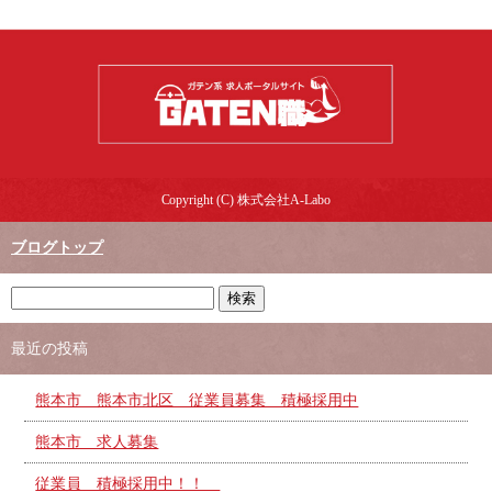
Copyright (C) 株式会社A-Labo
ブログトップ
最近の投稿
熊本市 熊本市北区 従業員募集 積極採用中
熊本市 求人募集
従業員 積極採用中！！