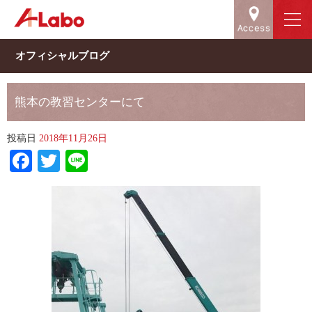
オフィシャルブログ
熊本の教習センターにて
投稿日
2018年11月26日
Facebook
Twitter
Line