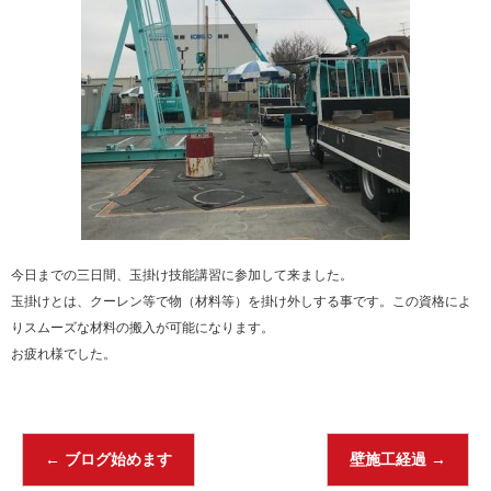
今日までの三日間、玉掛け技能講習に参加して来ました。
玉掛けとは、クーレン等で物（材料等）を掛け外しする事です。この資格によ
りスムーズな材料の搬入が可能になります。
お疲れ様でした。
←
ブログ始めます
壁施工経過
→