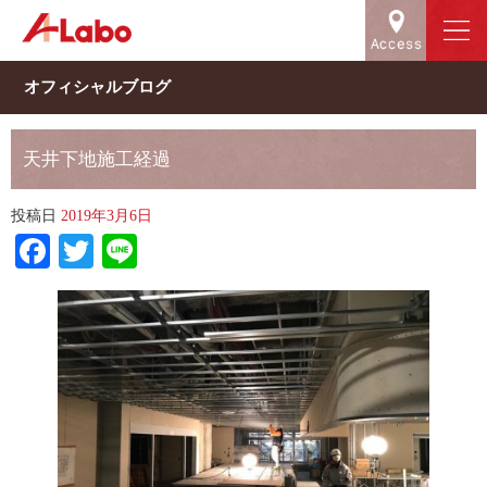
オフィシャルブログ
天井下地施工経過
投稿日
2019年3月6日
Facebook
Twitter
Line