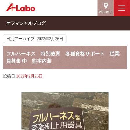
オフィシャルブログ
日別アーカイブ:
2022年2月26日
フルハーネス 特別教育 各種資格サポート 従業
員募集 中 熊本内装
投稿日
2022年2月26日